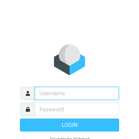
LOGIN
Roundcube Webmail